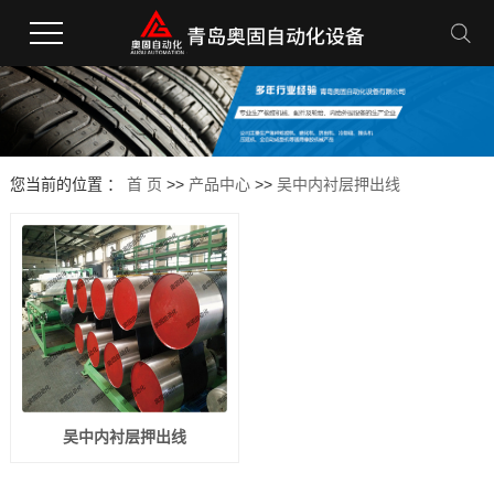
您当前的位置 ：
首 页
>>
产品中心
>>
吴中内衬层押出线
吴中内衬层押出线