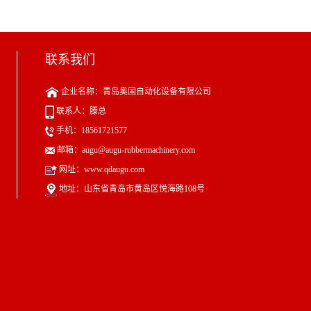
联系我们
企业名称：青岛奥固自动化设备有限公司
联系人：滕总
手机：18561721577
邮箱：augu@augu-rubbermachinery.com
网址：www.qdaugu.com
地址：山东省青岛市黄岛区悦海路108号