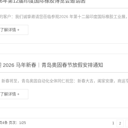
026年第12届印度国际橡胶博览会邀请函
的客户：我们诚挚邀请您莅临参观2026 年第十二届印度国际橡胶工业展，
了解详情 +
 2026 马年新春｜青岛奥固春节放假安排通知
26 新春将至，青岛奥固自动化全体同仁祝您：新春大吉，阖家安康，商运
了解详情 +
页4条
页次：1/25
1
2