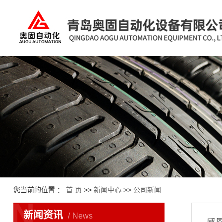
您当前的位置 ：
首 页
>>
新闻中心
>>
公司新闻
N
新闻资讯
News