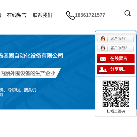
讯
在线留言
联系我们
18561721577
客户服务1
客户服务2
在线留言
分享到...
扫描二维码