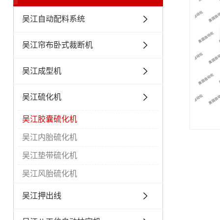
吴江自动配料系统
吴江帘布卧式裁断机
吴江成型机
吴江硫化机
吴江胶囊硫化机
吴江内胎硫化机
吴江垫带硫化机
吴江风胎硫化机
吴江押出线