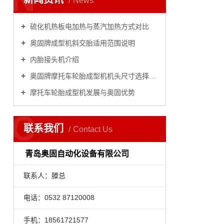
News
硫化机热板电加热与蒸汽加热方式对比
奥固牌成型机斜交胎适用范围说明
内胎接头机介绍
奥固牌摩托车轮胎成型机机头尺寸选择指南
摩托车轮胎成型机发展与奥固优势
C
联系我们
Contact Us
青岛奥固自动化设备有限公司
联系人：滕总
电话：0532 87120008
手机：18561721577