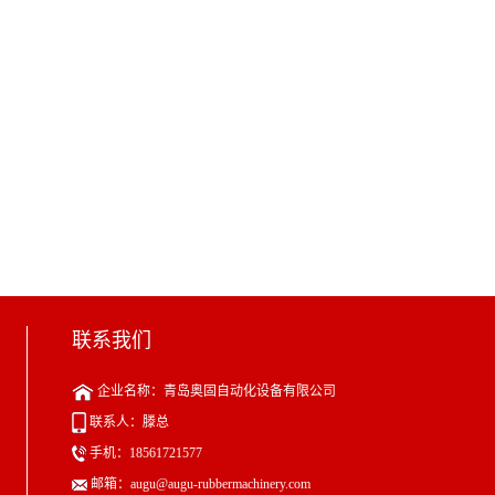
联系我们
企业名称：青岛奥固自动化设备有限公司
联系人：滕总
手机：18561721577
邮箱：augu@augu-rubbermachinery.com