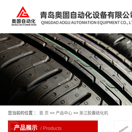
您当前的位置 ：
首 页
>>
产品中心
>>
吴江胶囊硫化机
P
产品展示
Products