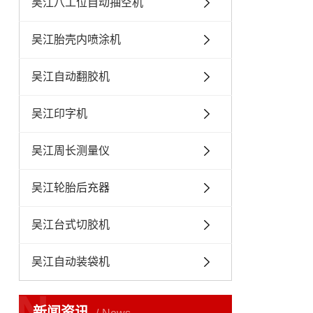
吴江八工位自动抽空机
吴江胎壳内喷涂机
吴江自动翻胶机
吴江印字机
吴江周长测量仪
吴江轮胎后充器
吴江台式切胶机
吴江自动装袋机
N
新闻资讯